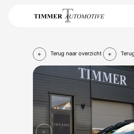
Terug naar overzicht
Terug