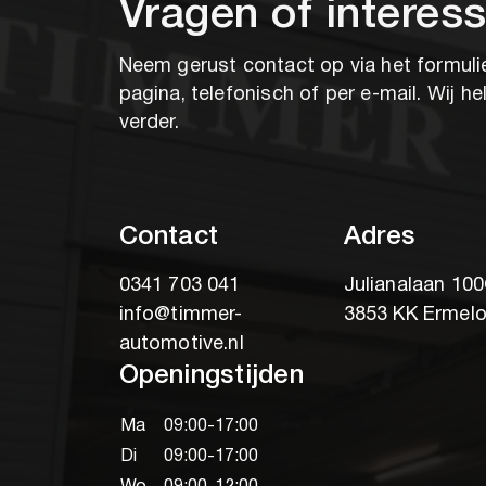
Vragen of interes
Neem gerust contact op via het formuli
pagina, telefonisch of per e-mail. Wij he
verder.
Contact
Adres
0341 703 041
Julianalaan 10
info@timmer-
3853 KK Ermel
automotive.nl
Openingstijden
Ma
09:00-17:00
Di
09:00-17:00