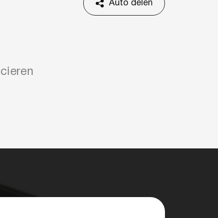
Auto delen
cieren