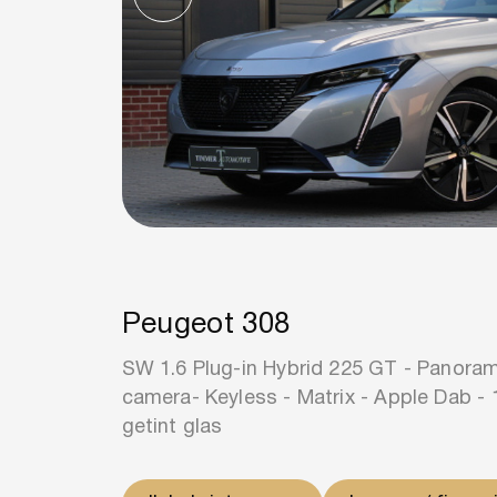
Peugeot 308
SW 1.6 Plug-in Hybrid 225 GT - Panora
camera- Keyless - Matrix - Apple Dab - 1
getint glas