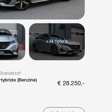
+34 foto’s
Brandstof
Hybride (Benzine)
€ 28.250,-