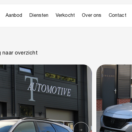
Aanbod
Diensten
Verkocht
Over ons
Contact
 naar overzicht