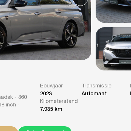
Bouwjaar
Transmissie
2023
Automaat
madak - 360
Kilometerstand
8 inch -
7.935 km