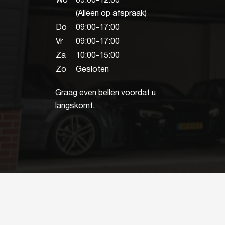
Wo
09:00-12:00
(Alleen op afspraak)
Do
09:00-17:00
Vr
09:00-17:00
Za
10:00-15:00
Zo
Gesloten
Graag even bellen voordat u
langskomt.