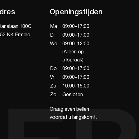
dres
Openingstijden
lianalaan 100C
Ma
09:00-17:00
53 KK Ermelo
Di
09:00-17:00
Wo
09:00-12:00
(Alleen op
afspraak)
Do
09:00-17:00
Vr
09:00-17:00
Za
10:00-15:00
Zo
Gesloten
Graag even bellen
voordat u langskomt.