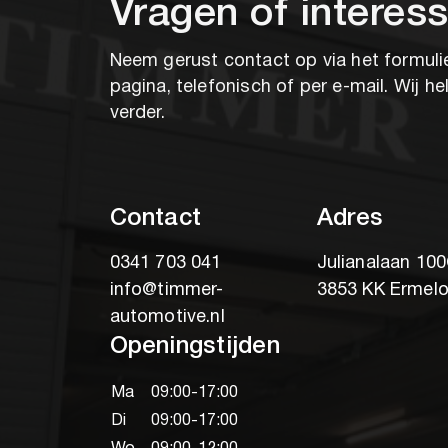
Vragen of interes
Neem gerust contact op via het formuli
pagina, telefonisch of per e-mail. Wij he
verder.
Contact
Adres
0341 703 041
Julianalaan 10
info@timmer-
3853 KK Ermel
automotive.nl
Openingstijden
Ma
09:00-17:00
Di
09:00-17:00