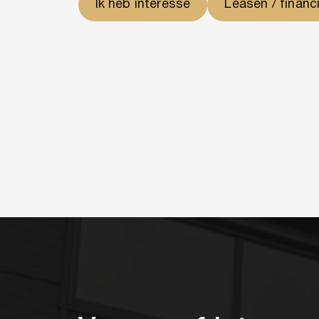
Ik heb interesse
Leasen / financ