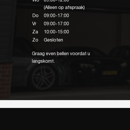
Wo
09:00-12:00
(Alleen op afspraak)
Do
09:00-17:00
Vr
09:00-17:00
Za
10:00-15:00
Zo
Gesloten
Graag even bellen voordat u
langskomt.