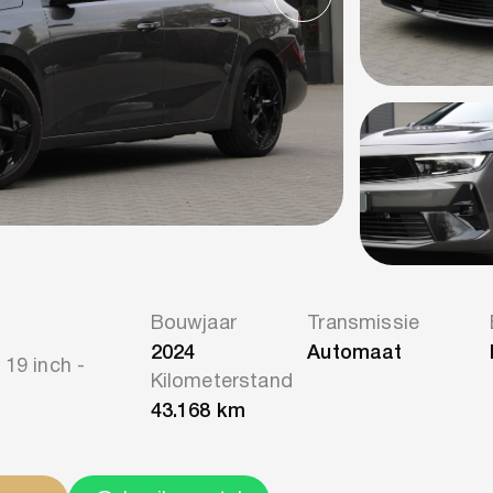
Bouwjaar
Transmissie
2024
Automaat
 19 inch -
Kilometerstand
43.168 km