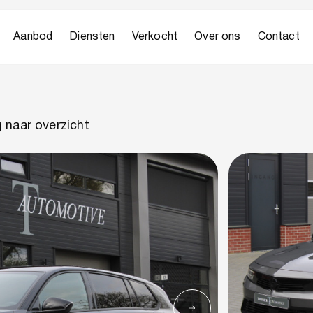
Aanbod
Diensten
Verkocht
Over ons
Contact
 naar overzicht