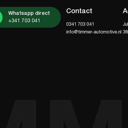
Contact
A
Whatsapp direct
+341 703 041
0341 703 041
Ju
info@timmer-automotive.nl
38