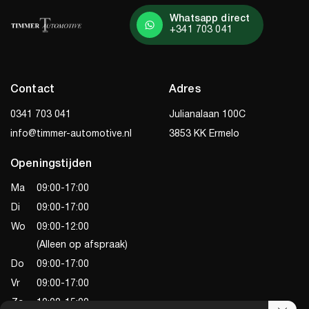
Whatsapp direct
+341 703 041
Contact
Adres
0341 703 041
Julianalaan 100C
info@timmer-automotive.nl
3853 KK Ermelo
Openingstijden
Ma
09:00-17:00
Di
09:00-17:00
Wo
09:00-12:00
(Alleen op afspraak)
Do
09:00-17:00
Vr
09:00-17:00
Za
10:00-15:00